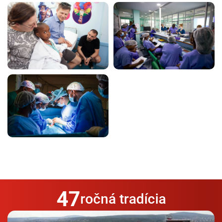
47
ročná tradícia