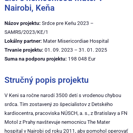
Nairobi, Keňa
Názov projektu:
Srdce pre Keňu 2023 –
SAMRS/2023/KE/1
Lokálny partner:
Mater Misericordiae Hospital
Trvanie projektu:
01. 09. 2023 – 31. 01. 2025
Suma na podporu projektu:
198 048 Eur
Stručný popis projektu
V Keni sa ročne narodí 3500 detí s vrodenou chybou
srdca. Tím zostavený zo špecialistov z Detského
kardiocentra, pracoviska NÚSCH, a. s., z Bratislavy a FN
Motol z Prahy navštevuje nemocnicu The Mater
hospital v Nairobi od roku 2011, aby pomohol operovať