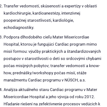
Transfer vedomostí, skúseností a expertízy v oblasti
kardiochirurgie, kardioanestézy, intenzívnej
pooperačnej starostlivosti, kardiológie,
echodiagnostiky.
Podpora dlhodobého cieľu Mater Misericordiae
Hospital, ktorou je fungujúci Cardiac program mimo
misií formou: výučby praktických a štandardizovaných
postupov v starostlivosti o deti so srdcovými chybami
počas misijných pobytov; transfer vedomostí a know-
how, prednášky/workshopy počas misií, stáže
manažmentu Cardiac programu v NÚSCH, a.s.
Analýza aktuálneho stavu Cardiac programu v Mater
Misericordiae Hospital a jeho vývoja od roku 2012.
Hľadanie riešení na zefektívnenie procesov vedúcich k