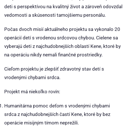
deti s perspektívou na kvalitný život a zároveň odovzdal
vedomosti a skúsenosti tamojšiemu personálu.
Počas dvoch misií aktuálneho projektu sa vykonalo 20
operácií detí s vrodenou srdcovou chybou. Cielene sa
vyberajú deti z najchudobnejších oblastí Kene, ktoré by
na operáciu nikdy nemali finančné prostriedky.
Cieľom projektu je zlepšiť zdravotný stav detí s
vrodenými chybami srdca.
Projekt má niekoľko rovín:
Humanitárna pomoc deťom s vrodenými chybami
srdca z najchudobnejších častí Kene, ktoré by bez
operácie misijným tímom neprežili.