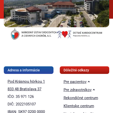
❚❚
Adresa a informácie
Dôležité odkazy
Pod Krásnou hôrkou 1
Pre pacientov
833 48 Bratislava 37
Pre zdravotníkov
IČO: 35 971 126
Rekondičné centrum
DIČ: 2022105107
Klientske centrum
IBAN: SK97 0200 0000