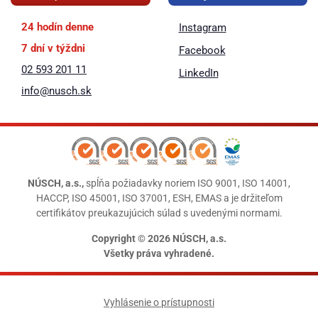
24 hodín denne
Instagram
7 dní v týždni
Facebook
02 593 201 11
LinkedIn
info@nusch.sk
NÚSCH, a.s.,
spĺňa požiadavky noriem ISO 9001, ISO 14001,
HACCP, ISO 45001, ISO 37001, ESH, EMAS a je držiteľom
certifikátov preukazujúcich súlad s uvedenými normami.
Copyright © 2026 NÚSCH, a.s.
Všetky práva vyhradené.
Vyhlásenie o prístupnosti