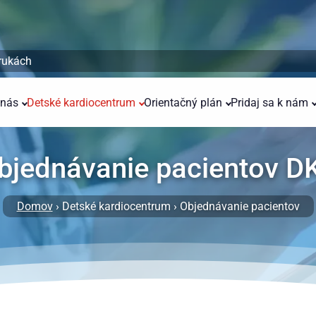
 rukách
 nás
Detské kardiocentrum
Orientačný plán
Pridaj sa k nám
bjednávanie pacientov D
Domov
› Detské kardiocentrum › Objednávanie pacientov