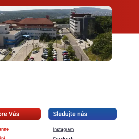
pre Vás
Sledujte nás
enne
Instagram
dni