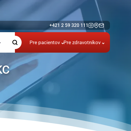
+421 2 59 320 111
Pre pacientov
Pre zdravotníkov
KC