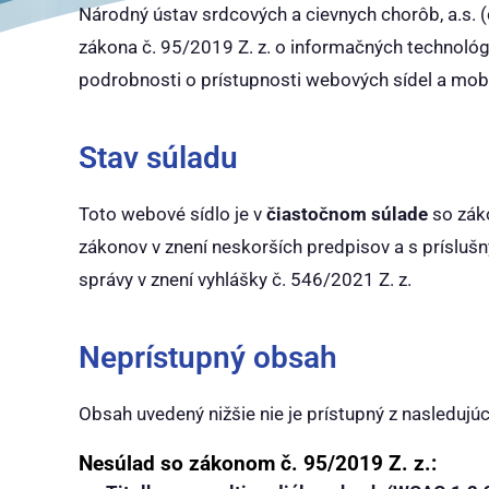
Národný ústav srdcových a cievnych chorôb, a.s. (
zákona č. 95/2019 Z. z. o informačných technológ
podrobnosti o prístupnosti webových sídel a mobil
Stav súladu
Toto webové sídlo je v
čiastočnom súlade
so záko
zákonov v znení neskorších predpisov a s prísluš
správy v znení vyhlášky č. 546/2021 Z. z.
Neprístupný obsah
Obsah uvedený nižšie nie je prístupný z nasledujú
Nesúlad so zákonom č. 95/2019 Z. z.: