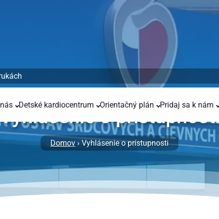
 rukách
 nás
Detské kardiocentrum
Orientačný plán
Pridaj sa k nám
Vyhlásenie o prístupnost
Domov
› Vyhlásenie o prístupnosti