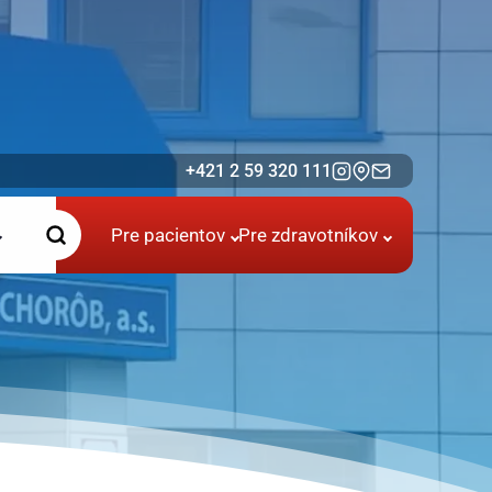
+421 2 59 320 111
Pre pacientov
Pre zdravotníkov
i