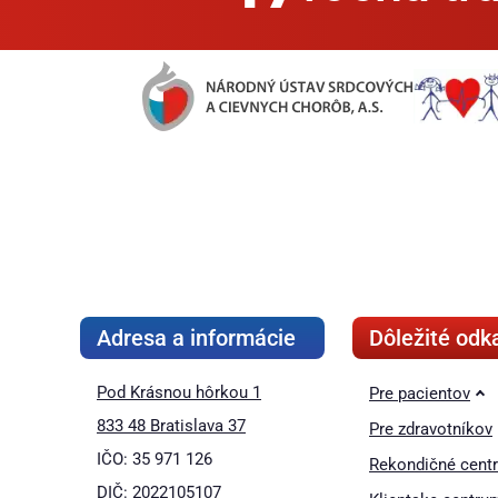
Adresa a informácie
Dôležité odk
Pod Krásnou hôrkou 1
Pre pacientov
833 48 Bratislava 37
Pre zdravotníkov
IČO: 35 971 126
Rekondičné cent
DIČ: 2022105107