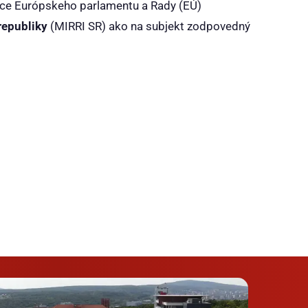
nice Európskeho parlamentu a Rady (EÚ)
republiky
(MIRRI SR) ako na subjekt zodpovedný