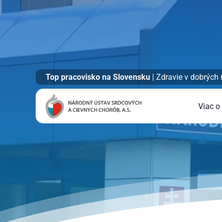
Top pracovisko na Slovensku
| Zdravie v dobrých
Viac o