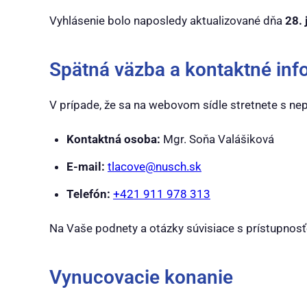
Vyhlásenie bolo naposledy aktualizované dňa
28. 
Spätná väzba a kontaktné inf
V prípade, že sa na webovom sídle stretnete s ne
Kontaktná osoba:
Mgr. Soňa Valášiková
E-mail:
tlacove@nusch.sk
Telefón:
+421 911 978 313
Na Vaše podnety a otázky súvisiace s prístupnos
Vynucovacie konanie