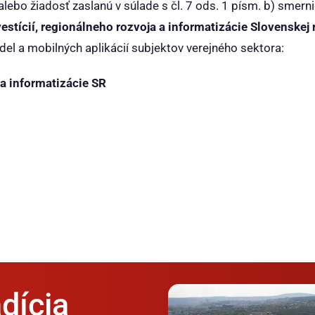
ebo žiadosť zaslanú v súlade s čl. 7 ods. 1 písm. b) smer
estícií, regionálneho rozvoja a informatizácie Slovenskej 
el a mobilných aplikácií subjektov verejného sektora:
 a informatizácie SR
dícia