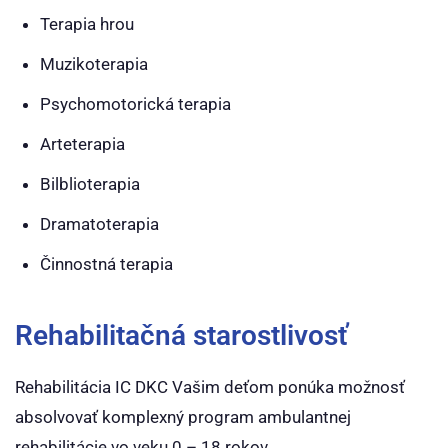
Terapia hrou
Muzikoterapia
Psychomotorická terapia
Arteterapia
Bilblioterapia
Dramatoterapia
Činnostná terapia
Rehabilitačná starostlivosť
Rehabilitácia IC DKC Vašim deťom ponúka možnosť
absolvovať komplexný program ambulantnej
rehabilitácie vo veku 0 – 18 rokov.