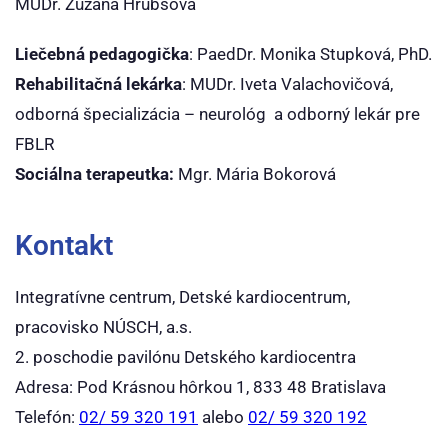
MUDr. Zuzana Hrubšová
Liečebná pedagogička
: PaedDr. Monika Stupková, PhD.
Rehabilitačná lekárka
: MUDr. Iveta Valachovičová,
odborná špecializácia – neurológ a odborný lekár pre
FBLR
Sociálna terapeutka:
Mgr. Mária Bokorová
Kontakt
Integratívne centrum, Detské kardiocentrum,
pracovisko NÚSCH, a.s.
2. poschodie pavilónu Detského kardiocentra
Adresa: Pod Krásnou hôrkou 1, 833 48 Bratislava
Telefón:
02/ 59 320 191
alebo
02/ 59 320 192