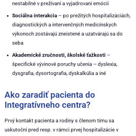
nestabilné v prežívaní a vyjadrovaní emócií
Sociálna interakcia
– po prežitých hospitalizáciách,
diagnostických a intervenčných medicínskych
výkonoch zostávajú zneistené a uzatvárajú sa do
seba
Akademické zručnosti, školské ťažkosti
–
špecifické vývinové poruchy učenia – dyslexia,
dysgrafia, dysortografia, dyskalkúlia a iné
Ako zaradiť pacienta do
Integratívneho centra?
Prvý kontakt pacienta a rodiny s členom tímu sa
uskutoční pred resp. v rámci prvej hospitalizácie v