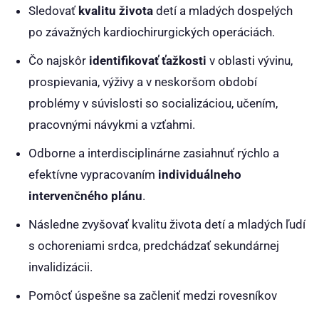
Sledovať
kvalitu života
detí a mladých dospelých
po závažných kardiochirurgických operáciách.
Čo najskôr
identifikovať ťažkosti
v oblasti vývinu,
prospievania, výživy a v neskoršom období
problémy v súvislosti so socializáciou, učením,
pracovnými návykmi a vzťahmi.
Odborne a interdisciplinárne zasiahnuť rýchlo a
efektívne vypracovaním
individuálneho
intervenčného plánu
.
Následne zvyšovať kvalitu života detí a mladých ľudí
s ochoreniami srdca, predchádzať sekundárnej
invalidizácii.
Pomôcť úspešne sa začleniť medzi rovesníkov