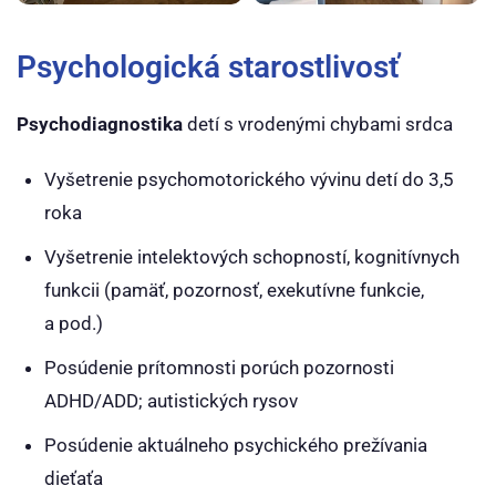
Psychologická starostlivosť
Psychodiagnostika
detí s vrodenými chybami srdca
Vyšetrenie psychomotorického vývinu detí do 3,5
roka
Vyšetrenie intelektových schopností, kognitívnych
funkcii (pamäť, pozornosť, exekutívne funkcie,
a pod.)
Posúdenie prítomnosti porúch pozornosti
ADHD/ADD; autistických rysov
Posúdenie aktuálneho psychického prežívania
dieťaťa