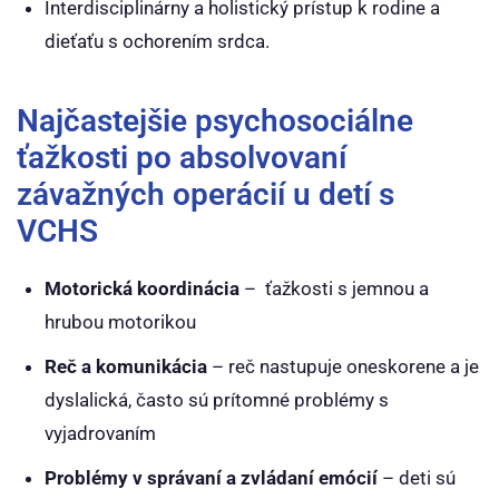
Interdisciplinárny a holistický prístup k rodine a
dieťaťu s ochorením srdca.
Najčastejšie psychosociálne
ťažkosti po absolvovaní
závažných operácií u detí s
VCHS
Motorická koordinácia
– ťažkosti s jemnou a
hrubou motorikou
Reč a komunikácia
– reč nastupuje oneskorene a je
dyslalická, často sú prítomné problémy s
vyjadrovaním
Problémy v správaní a zvládaní emócií
– deti sú