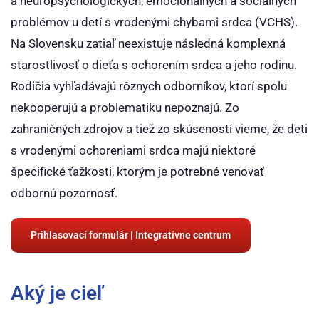
a neuropsychologických, emocionálnych a sociálnych
problémov u detí s vrodenými chybami srdca (VCHS).
Na Slovensku zatiaľ neexistuje následná komplexná
starostlivosť o dieťa s ochorením srdca a jeho rodinu.
Rodičia vyhľadávajú rôznych odborníkov, ktorí spolu
nekooperujú a problematiku nepoznajú. Zo
zahraničných zdrojov a tiež zo skúseností vieme, že deti
s vrodenými ochoreniami srdca majú niektoré
špecifické ťažkosti, ktorým je potrebné venovať
odbornú pozornosť.
Prihlasovací formulár | Integratívne centrum
Aký je cieľ