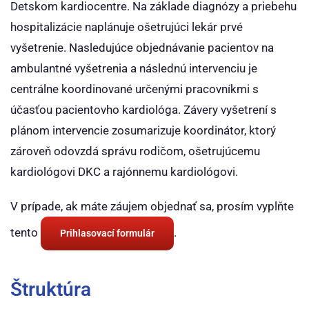
Detskom kardiocentre. Na základe diagnózy a priebehu
hospitalizácie naplánuje ošetrujúci lekár prvé
vyšetrenie. Nasledujúce objednávanie pacientov na
ambulantné vyšetrenia a následnú intervenciu je
centrálne koordinované určenými pracovníkmi s
účasťou pacientovho kardiológa. Závery vyšetrení s
plánom intervencie zosumarizuje koordinátor, ktorý
zároveň odovzdá správu rodičom, ošetrujúcemu
kardiológovi DKC a rajónnemu kardiológovi.
V prípade, ak máte záujem objednať sa, prosím vyplňte
tento
.
Prihlasovací formulár
Štruktúra