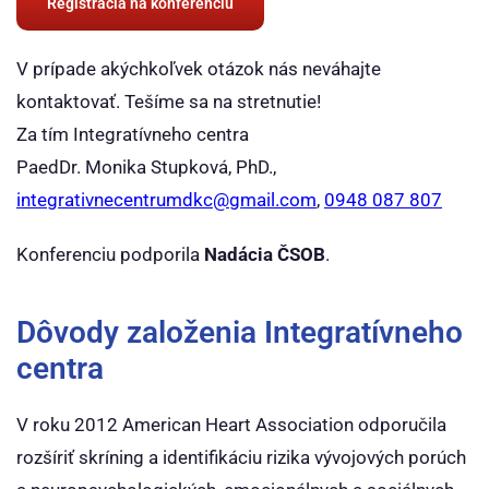
Registrácia na konferenciu
V prípade akýchkoľvek otázok nás neváhajte
kontaktovať. Tešíme sa na stretnutie!
Za tím Integratívneho centra
PaedDr. Monika Stupková, PhD.,
integrativnecentrumdkc@gmail.com
,
0948 087 807
Konferenciu podporila
Nadácia ČSOB
.
Dôvody založenia Integratívneho
centra
V roku 2012 American Heart Association odporučila
rozšíriť skríning a identifikáciu rizika vývojových porúch