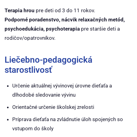
Terapia hrou
pre deti od 3 do 11 rokov.
Podporné poradenstvo, nácvik relaxačných metód,
psychoedukácia, psychoterapia
pre staršie deti a
rodičov/opatrovníkov.
Liečebno-pedagogická
starostlivosť
Určenie aktuálnej vývinovej úrovne dieťaťa a
dlhodobé sledovanie vývinu
Orientačné určenie školskej zrelosti
Príprava dieťaťa na zvládnutie úloh spojených so
vstupom do školy