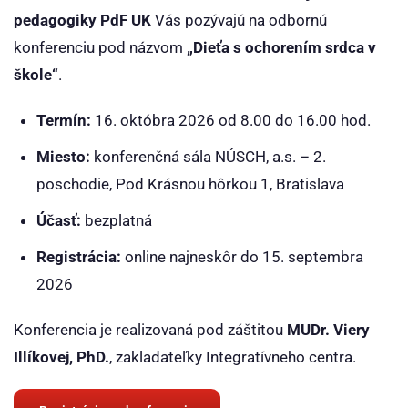
pedagogiky PdF UK
Vás pozývajú na odbornú
konferenciu pod názvom
„Dieťa s ochorením srdca v
škole“
.
Termín:
16. októbra 2026 od 8.00 do 16.00 hod.
Miesto:
konferenčná sála NÚSCH, a.s. – 2.
poschodie, Pod Krásnou hôrkou 1, Bratislava
Účasť:
bezplatná
Registrácia:
online najneskôr do 15. septembra
2026
Konferencia je realizovaná pod záštitou
MUDr. Viery
Illíkovej, PhD.
, zakladateľky Integratívneho centra.