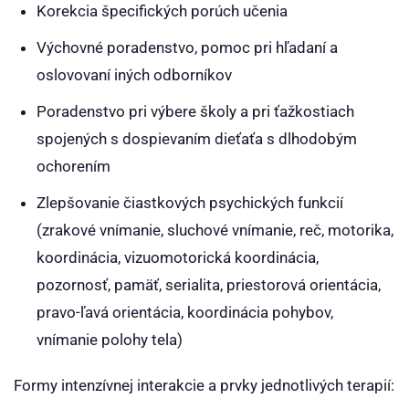
Korekcia špecifických porúch učenia
Výchovné poradenstvo, pomoc pri hľadaní a
oslovovaní iných odborníkov
Poradenstvo pri výbere školy a pri ťažkostiach
spojených s dospievaním dieťaťa s dlhodobým
ochorením
Zlepšovanie čiastkových psychických funkcií
(zrakové vnímanie, sluchové vnímanie, reč, motorika,
koordinácia, vizuomotorická koordinácia,
pozornosť, pamäť, serialita, priestorová orientácia,
pravo-ľavá orientácia, koordinácia pohybov,
vnímanie polohy tela)
Formy intenzívnej interakcie a prvky jednotlivých terapií: