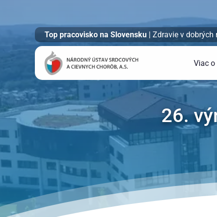
Top pracovisko na Slovensku
| Zdravie v dobrých
Viac o
26. vý