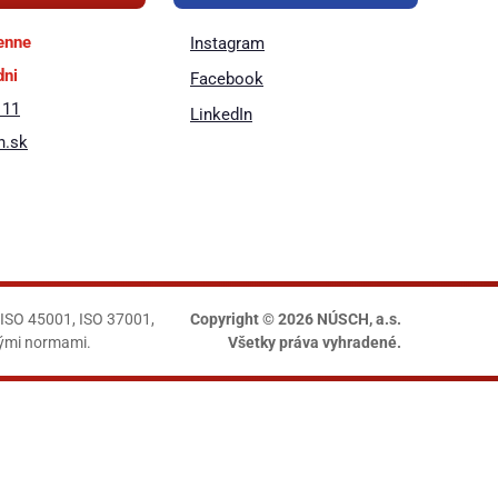
enne
Instagram
dni
Facebook
 11
LinkedIn
h.sk
 ISO 45001, ISO 37001,
Copyright © 2026 NÚSCH, a.s.
nými normami.
Všetky práva vyhradené.