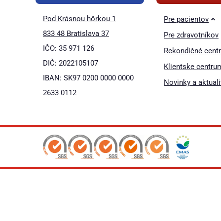
Pod Krásnou hôrkou 1
Pre pacientov
833 48 Bratislava 37
Pre zdravotníkov
IČO: 35 971 126
Rekondičné cent
DIČ: 2022105107
Klientske centru
IBAN: SK97 0200 0000 0000
Novinky a aktuali
2633 0112