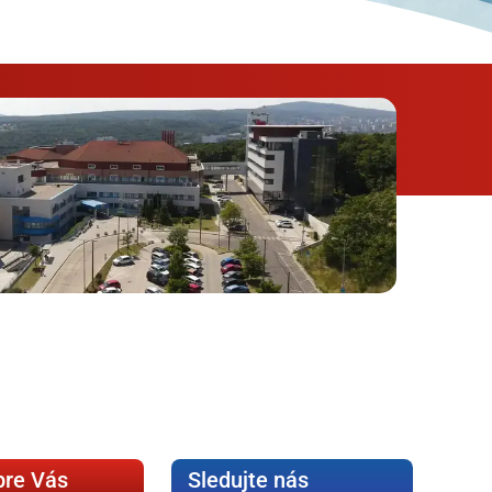
pre Vás
Sledujte nás