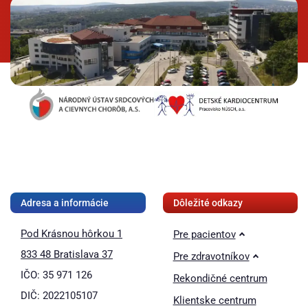
❚❚
Adresa a informácie
Dôležité odkazy
Pod Krásnou hôrkou 1
Pre pacientov
833 48 Bratislava 37
Pre zdravotníkov
IČO: 35 971 126
Rekondičné centrum
DIČ: 2022105107
Klientske centrum