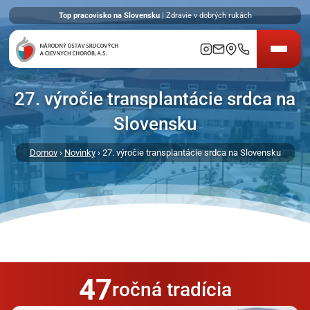
Top pracovisko na Slovensku
| Zdravie v dobrých rukách
27. výročie transplantácie srdca na
Slovensku
Domov
›
Novinky
› 27. výročie transplantácie srdca na Slovensku
47
ročná tradícia