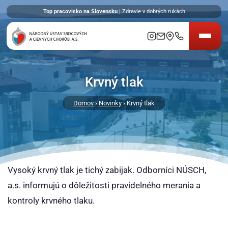
Top pracovisko na Slovensku
| Zdravie v dobrých rukách
Krvný tlak
Domov
›
Novinky
› Krvný tlak
Vysoký krvný tlak je tichý zabijak. Odborníci NÚSCH,
a.s. informujú o dôležitosti pravidelného merania a
kontroly krvného tlaku.