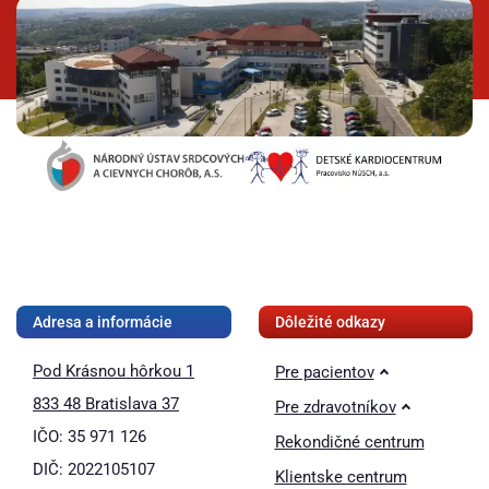
❚❚
Adresa a informácie
Dôležité odkazy
Pod Krásnou hôrkou 1
Pre pacientov
833 48 Bratislava 37
Pre zdravotníkov
IČO: 35 971 126
Rekondičné centrum
DIČ: 2022105107
Klientske centrum