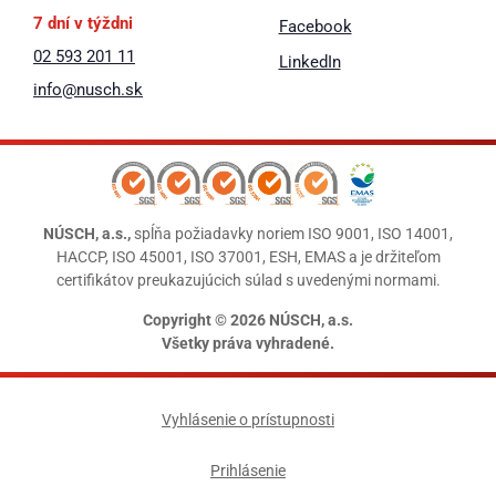
7 dní v týždni
Facebook
02 593 201 11
LinkedIn
info@nusch.sk
NÚSCH, a.s.,
spĺňa požiadavky noriem ISO 9001, ISO 14001,
HACCP, ISO 45001, ISO 37001, ESH, EMAS a je držiteľom
certifikátov preukazujúcich súlad s uvedenými normami.
Copyright © 2026 NÚSCH, a.s.
Všetky práva vyhradené.
Vyhlásenie o prístupnosti
Prihlásenie