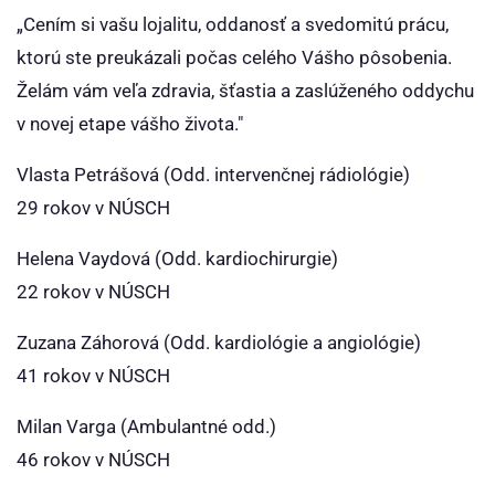
„Cením si vašu lojalitu, oddanosť a svedomitú prácu,
ktorú ste preukázali počas celého Vášho pôsobenia.
Želám vám veľa zdravia, šťastia a zaslúženého oddychu
v novej etape vášho života."
Vlasta Petrášová (Odd. intervenčnej rádiológie)
29 rokov v NÚSCH
Helena Vaydová (Odd. kardiochirurgie)
22 rokov v NÚSCH
Zuzana Záhorová (Odd. kardiológie a angiológie)
41 rokov v NÚSCH
Milan Varga (Ambulantné odd.)
46 rokov v NÚSCH